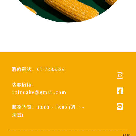
聯絡電話： 07-7335536
客服信箱：
ipincake@gmail.com
服務時間： 10:00 ~ 19:00 (週一～
週五)
TOP