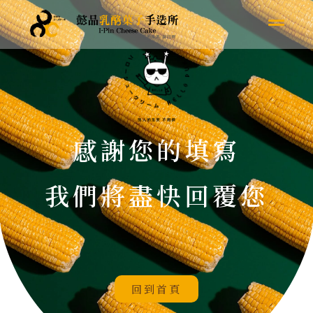
感謝您的填寫
我們將盡快回覆您
回到首頁