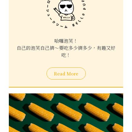
哈囉泡芙！
自己的泡芙自己擠～要吃多少擠多少，有趣又好
吃！
Read More