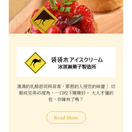
滿滿的乳酪起司與蒜香，邪惡的入侵您的味蕾！ 切
割成完美45度角，一口咬下剛剛好。 大人才懂的
包，你擁有了嗎？
Read More