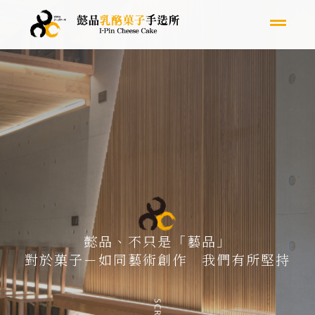
懿品、不只是「藝品」
對於菓子－如同藝術創作 我們有所堅持