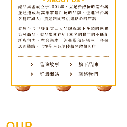
- ABOUT US -
懿品集團成立于2007年，立足於熱情的南台灣
並迅速成為高雄家喻戶曉的品牌，也進軍台灣
各縣市與大百貨通路開設烘焙點心的店點。
發展至今已經創立四大品牌與旗下多項的熱賣
系列商品，懿品集團在近100名的員工的不斷創
新與努力，在台灣本土經營累積超過三十多個
店面通路，也在全台各地陸續開啟快閃店。
品牌故事
旗下品牌
訂購網站
聯絡我們
OUR