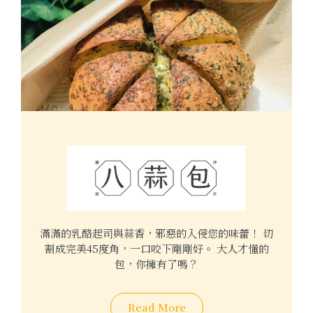
滿滿的乳酪起司與蒜香，邪惡的入侵您的味蕾！ 切
割成完美45度角，一口咬下剛剛好。 大人才懂的
包，你擁有了嗎？
Read More