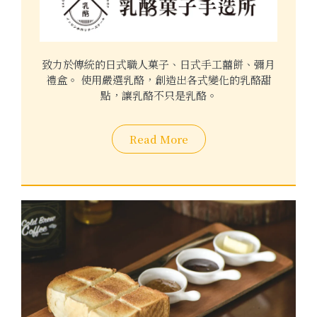
致力於傳統的日式職人菓子、日式手工囍餅、彌月
禮盒。 使用嚴選乳酪，創造出各式變化的乳酪甜
點，讓乳酪不只是乳酪。
Read More