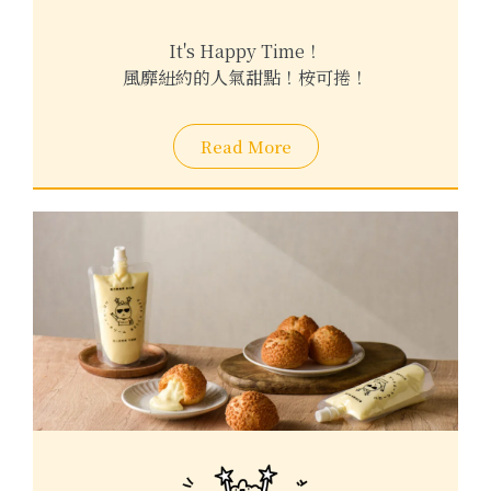
It's Happy Time！
風靡紐約的人氣甜點！桉可捲！
Read More