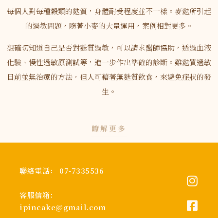
每個人對每種穀類的麩質，身體耐受程度並不一樣。麥麩所引起
的過敏問題，隨著小麥的大量運用，案例相對更多。
想確切知道自己是否對麩質過敏，可以請求醫師協助，透過血液
化驗、慢性過敏原測試等，進一步作出準確的診斷。雖麩質過敏
目前並無治療的方法，但人可藉著無麩質飲食，來避免症狀的發
生。
瞭解更多
聯絡電話： 07-7335536
客服信箱：
ipincake@gmail.com